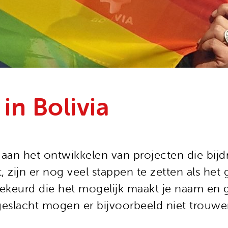
in Bolivia
a aan het ontwikkelen van projecten die bijd
rt, zijn er nog veel stappen te zetten als h
keurd die het mogelijk maakt je naam en g
geslacht mogen er bijvoorbeeld niet trouwe