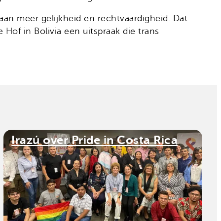
aan meer gelijkheid en rechtvaardigheid. Dat
Hof in Bolivia een uitspraak die trans
Irazú over Pride in Costa Rica