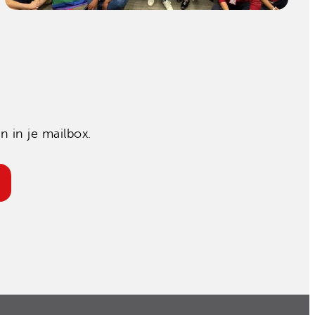
 in je mailbox.