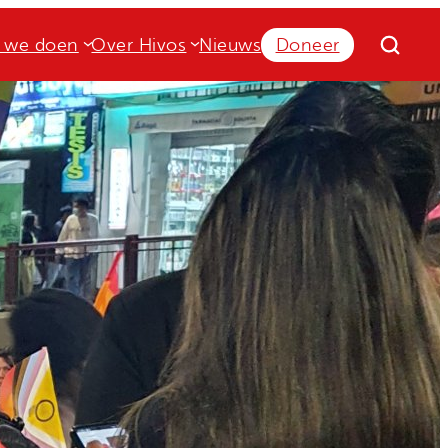
 we doen
Over Hivos
Nieuws
Doneer