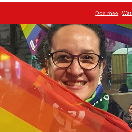
Doe mee
Wat