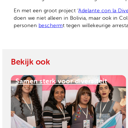
En met een groot project ‘
Adelante con la Div
doen we niet alleen in Bolivia, maar ook in Co
personen
bescherm
t tegen willekeurige arresta
Bekijk ook
Samen sterk voor diversiteit