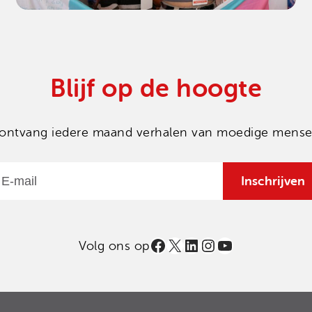
Blijf op de hoogte
en ontvang iedere maand verhalen van moedige mensen
Email
Inschrijven
Facebook
X
LinkedIn
Instagram
YouTube
Volg ons op