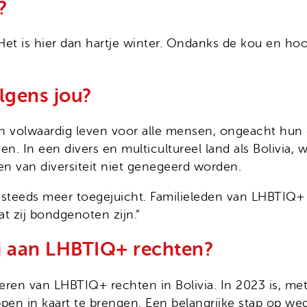
?
e. Het is hier dan hartje winter. Ondanks de kou en ho
lgens jou?
n volwaardig leven voor alle mensen, ongeacht hun g
. In een divers en multicultureel land als Bolivia, w
 van diversiteit niet genegeerd worden.
steeds meer toegejuicht. Familieleden van LHBTIQ+ 
t zij bondgenoten zijn.”
ij aan LHBTIQ+ rechten?
deren van LHBTIQ+ rechten in Bolivia. In 2023 is, me
in kaart te brengen. Een belangrijke stap op weg 