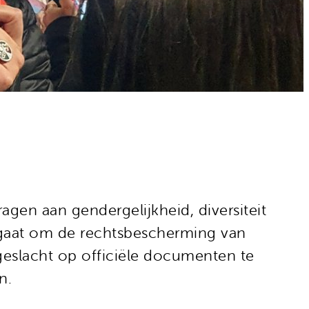
ragen aan gendergelijkheid, diversiteit
et gaat om de rechtsbescherming van
eslacht op officiële documenten te
n.