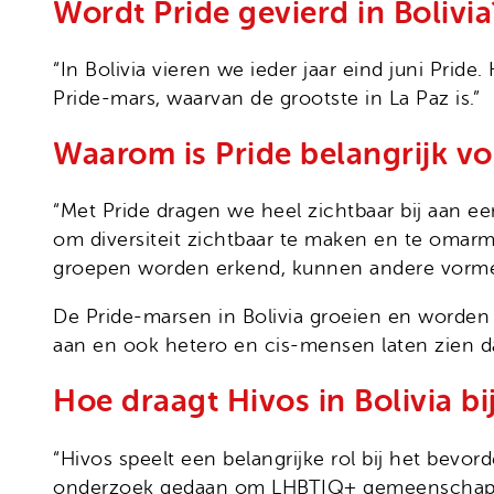
Wordt Pride gevierd in Bolivia
“In Bolivia vieren we ieder jaar eind juni Prid
Pride-mars, waarvan de grootste in La Paz is.”
Waarom is Pride belangrijk vo
“Met Pride dragen we heel zichtbaar bij aan ee
om diversiteit zichtbaar te maken en te omarmen
groepen worden erkend, kunnen andere vormen
De Pride-marsen in Bolivia groeien en worden 
aan en ook hetero en cis-mensen laten zien da
Hoe draagt Hivos in Bolivia b
“Hivos speelt een belangrijke rol bij het bevor
onderzoek gedaan om LHBTIQ+ gemeenschappen 