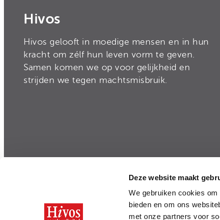
Hivos
Hivos gelooft in moedige mensen en in hun
kracht om zélf hun leven vorm te geven.
Samen komen we op voor gelijkheid en
strijden we tegen machtsmisbruik.
Deze website maakt gebru
Privacy
|
Disclaimer
|
Integriteit en Transparan
We gebruiken cookies om c
bieden en om ons websiteb
met onze partners voor so