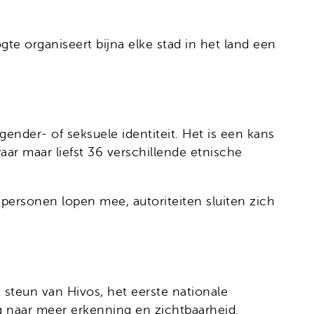
ogte organiseert bijna elke stad in het land een
ender- of seksuele identiteit. Het is een kans
aar maar liefst 36 verschillende etnische
personen lopen mee, autoriteiten sluiten zich
t steun van Hivos, het eerste nationale
naar meer erkenning en zichtbaarheid.