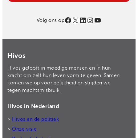
Facebook
X
LinkedIn
Instagram
YouTube
Volg ons op
Hivos
Hivos gelooft in moedige mensen en in hun
kracht om zélf hun leven vorm te geven. Samen
komen we op voor gelijkheid en strijden we
tegen machtsmisbruik.
Hivos in Nederland
>
Hivos en de politiek
>
Onze visie