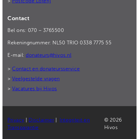
>
Postcode Loterij
Contact
Bel ons: 070 – 3765500
Rekeningnummer: NL50 TRIO 0338 7775 55
E-mail:
donateurs@hivos.nl
>
Contact en donateursservice
>
Veelgestelde vragen
>
Vacatures bij Hivos
Privacy
|
Disclaimer
|
Integriteit en
© 2026
Transparantie
Hivos