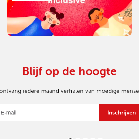
Blijf op de hoogte
en ontvang iedere maand verhalen van moedige mensen
Email
Inschrijven