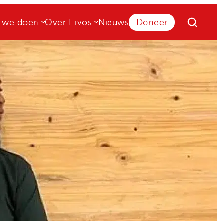
 we doen
Over Hivos
Nieuws
Doneer