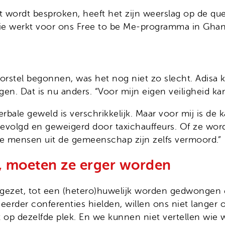
 wordt besproken, heeft het zijn weerslag op de que
 die werkt voor ons Free to be Me-programma in Ghan
orstel begonnen, was het nog niet zo slecht. Adisa 
. Dat is nu anders. “Voor mijn eigen veiligheid kan i
erbale geweld is verschrikkelijk. Maar voor mij is de
gevolgd en geweigerd door taxichauffeurs. Of ze wo
e mensen uit de gemeenschap zijn zelfs vermoord.”
, moeten ze erger worden
 gezet, tot een (hetero)huwelijk worden gedwongen
 eerder conferenties hielden, willen ons niet lange
p dezelfde plek. En we kunnen niet vertellen wie we 