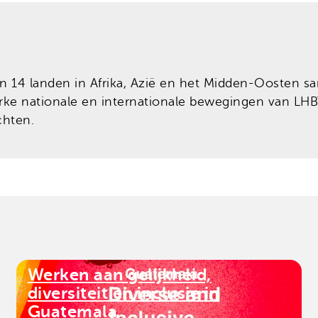
n 14 landen in Afrika, Azië en het Midden-Oosten 
 nationale en internationale bewegingen van LHBTI
chten.
Werken aan gelijkheid,
diversiteit en inclusie in
Guatemala