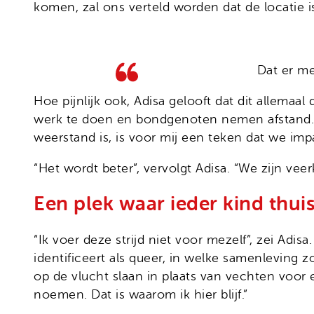
komen, zal ons verteld worden dat de locatie i
Dat er me
Hoe pijnlijk ook, Adisa gelooft dat dit allemaal
werk te doen en bondgenoten nemen afstand. M
weerstand is, is voor mij een teken dat we im
“Het wordt beter”, vervolgt Adisa. “We zijn v
Een plek waar ieder kind thuis
“Ik voer deze strijd niet voor mezelf”, zei Adisa
identificeert als queer, in welke samenleving zo
op de vlucht slaan in plaats van vechten voor e
noemen. Dat is waarom ik hier blijf.”