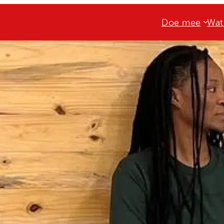
Doe mee
Wat