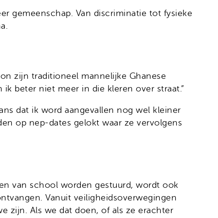
er gemeenschap. Van discriminatie tot fysieke
a.
kon zijn traditioneel mannelijke Ghanese
k beter niet meer in die kleren over straat.”
 kans dat ik word aangevallen nog wel kleiner
rden op nep-dates gelokt waar ze vervolgens
 en van school worden gestuurd, wordt ook
r ontvangen. Vanuit veiligheidsoverwegingen
zijn. Als we dat doen, of als ze erachter