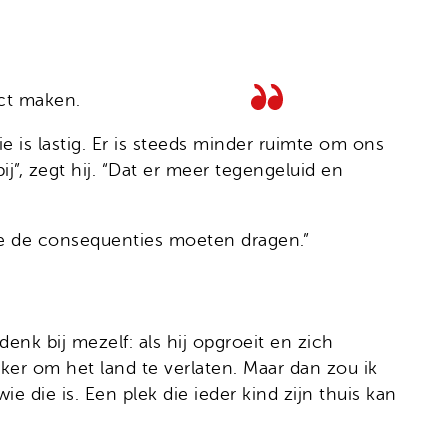
act maken.
ie is lastig. Er is steeds minder ruimte om ons
, zegt hij. “Dat er meer tegengeluid en
 we de consequenties moeten dragen.”
 denk bij mezelf: als hij opgroeit en zich
ijker om het land te verlaten. Maar dan zou ik
 die is. Een plek die ieder kind zijn thuis kan