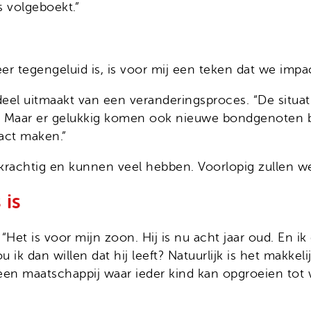
s volgeboekt.”
er tegengeluid is, is voor mij een teken dat we imp
 deel uitmaakt van een veranderingsproces. “De situat
aar er gelukkig komen ook nieuwe bondgenoten bij”
pact maken.”
eerkrachtig en kunnen veel hebben. Voorlopig zullen
 is
. “Het is voor mijn zoon. Hij is nu acht jaar oud. En ik
u ik dan willen dat hij leeft? Natuurlijk is het makkel
en maatschappij waar ieder kind kan opgroeien tot wie