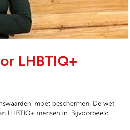
oor LHBTIQ+
inswaarden’ moet beschermen. De wet
 van LHBTIQ+ mensen in. Bijvoorbeeld