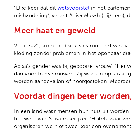
“Elke keer dat dit
wetsvoorstel
in het parlement
mishandeling”, vertelt Adisa Musah (hij/hem),
Meer haat en geweld
Vóór 2021, toen de discussies rond het wetsvo
kleding zonder problemen in het openbaar dragen
Adisa’s gender was bij geboorte ‘vrouw’. “Het v
dan voor trans vrouwen. Zij worden op straat 
worden aangevallen of neergestoken. Meerder
Voordat dingen beter worden
In een land waar mensen hun huis uit worden
het werk van Adisa moeilijker. “Hotels waar we
organiseren we niet twee keer een evenement o