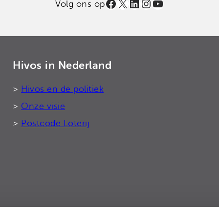
Facebook
X
LinkedIn
Instagram
YouTube
Volg ons op
Hivos in Nederland
>
Hivos en de politiek
>
Onze visie
>
Postcode Loterij