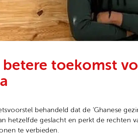
 betere toekomst v
na
tsvoorstel behandeld dat de ‘Ghanese gez
 van hetzelfde geslacht en perkt de rechten
onen te verbieden.