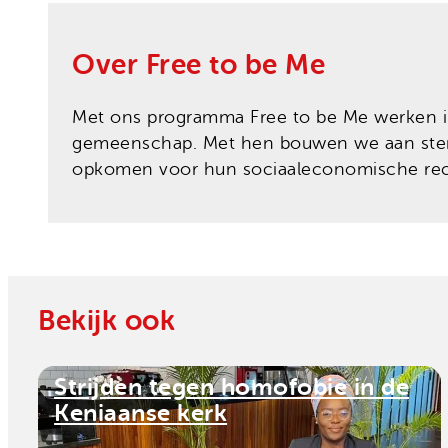
Over Free to be Me
Met ons programma Free to be Me werken i
gemeenschap. Met hen bouwen we aan sterke
opkomen voor hun sociaaleconomische re
Bekijk ook
Strijden tegen homofobie in de
Keniaanse kerk