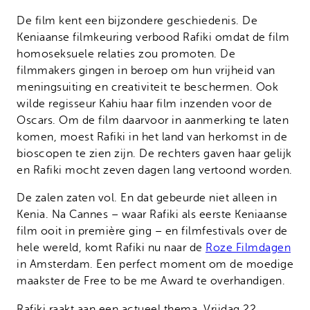
De film kent een bijzondere geschiedenis. De
Keniaanse filmkeuring verbood Rafiki omdat de film
homoseksuele relaties zou promoten. De
filmmakers gingen in beroep om hun vrijheid van
meningsuiting en creativiteit te beschermen. Ook
wilde regisseur Kahiu haar film inzenden voor de
Oscars. Om de film daarvoor in aanmerking te laten
komen, moest Rafiki in het land van herkomst in de
bioscopen te zien zijn. De rechters gaven haar gelijk
en Rafiki mocht zeven dagen lang vertoond worden.
De zalen zaten vol. En dat gebeurde niet alleen in
Kenia. Na Cannes – waar Rafiki als eerste Keniaanse
film ooit in première ging – en filmfestivals over de
hele wereld, komt Rafiki nu naar de
Roze Filmdagen
in Amsterdam. Een perfect moment om de moedige
maakster de Free to be me Award te overhandigen.
Rafiki raakt aan een actueel thema. Vrijdag 22