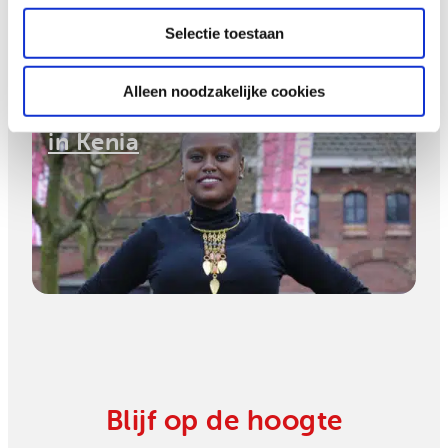
Selectie toestaan
Alleen noodzakelijke cookies
Gigi Louisa is LHBTI-activiste
in Kenia
Hoe een jonge ondernemer
voedsel redt in Zimbabwe
Blijf op de hoogte