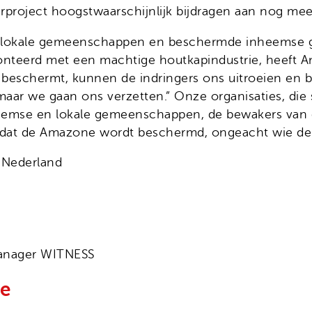
urproject hoogstwaarschijnlijk bijdragen aan nog me
n lokale gemeenschappen en beschermde inheemse g
teerd met een machtige houtkapindustrie, heeft And
t beschermt, kunnen de indringers ons uitroeien en 
en, maar we gaan ons verzetten.” Onze organisaties,
heemse en lokale gemeenschappen, de bewakers van
 dat de Amazone wordt beschermd, ongeacht wie de t
 Nederland
Manager WITNESS
ne