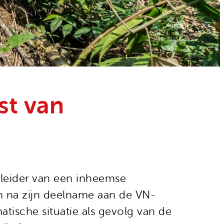
st van
 leider van een inheemse
 na zijn deelname aan de VN-
tische situatie als gevolg van de