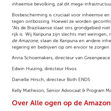
inheemse bevolking, zal dit mega-infrastructu
Bosbescherming is cruciaal voor inheemse e
tegen ontbossing. Hoewel ze worden geconfron
“Als de Braziliaanse staat ons grondgebied nie
rijk is. Wij Karipuna zijn slechts met weinig
de Amazone
, staan de Karipuna en andere in
regering en bedrijven op om ervoor te zorgen
Anna Schoemakers, directeur van Greenpeace
Edwin Huizing, directeur Hivos
Danielle Hirsch, directeur Both ENDS
Kelly Matheson, Senior Advocaat & Program 
Over Alle ogen op de Amazo