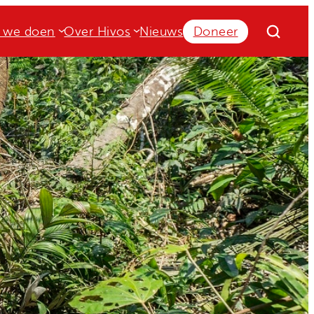
 we doen
Over Hivos
Nieuws
Doneer