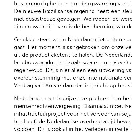
bossen nodig hebben om de opwarming van de 
De nieuwe Braziliaanse regering heeft een sleu
met desastreuze gevolgen. We roepen de wer
zijn en waar zij leven is de bescherming van de
Gelukkig staan we in Nederland niet buiten sp
gaat. Het moment is aangebroken om onze ver
uit de productieketens te halen. De Nederland
landbouwproducten (zoals soja en rundvlees) d
regenwoud. Dit is niet alleen een uitvoering 
overeenstemming met onze internationale verpl
Verdrag van Amsterdam dat is gericht op het 
Nederland moet bedrijven verplichten hun hele
mensenrechtenwetgeving. Daarnaast moet Neder
infrastructuurproject voor het vervoer van so
toe heeft de Nederlandse overheid altijd bew
voldoen. Dit is ook al in het verleden in twijf