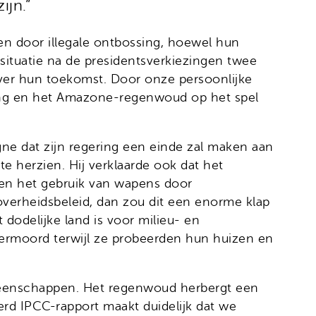
ijn.”
en door illegale ontbossing, hoewel hun
 situatie na de presidentsverkiezingen twee
er hun toekomst. Door onze persoonlijke
ing en het Amazone-regenwoud op het spel
gne dat zijn regering een einde zal maken aan
 herzien. Hij verklaarde ook dat het
n en het gebruik van wapens door
overheidsbeleid, dan zou dit een enorme klap
 dodelijke land is voor milieu- en
 vermoord terwijl ze probeerden hun huizen en
eenschappen. Het regenwoud herbergt een
eerd IPCC-rapport maakt duidelijk dat we