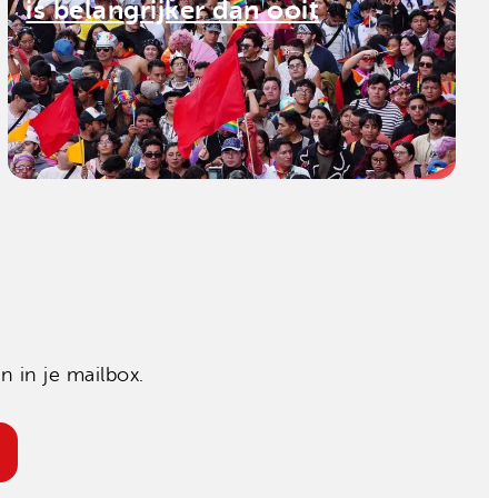
is belangrijker dan ooit
 in je mailbox.