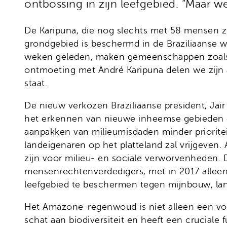
ontbossing in zijn leefgebied. “Maar w
De Karipuna, die nog slechts met 58 mensen z
grondgebied is beschermd in de Braziliaanse we
weken geleden, maken gemeenschappen zoals d
ontmoeting met André Karipuna delen we zijn
staat.
De nieuw verkozen Braziliaanse president, Jair
het erkennen van nieuwe inheemse gebieden en
aanpakken van milieumisdaden minder prioriteit
landeigenaren op het platteland zal vrijgeven
zijn voor milieu- en sociale verworvenheden. D
mensenrechtenverdedigers, met in 2017 alleen 
leefgebied te beschermen tegen mijnbouw, lan
Het Amazone-regenwoud is niet alleen een v
schat aan biodiversiteit en heeft een cruciale