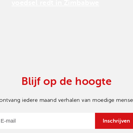
voedsel redt in Zimbabwe
Blijf op de hoogte
en ontvang iedere maand verhalen van moedige mensen
Email
Inschrijven