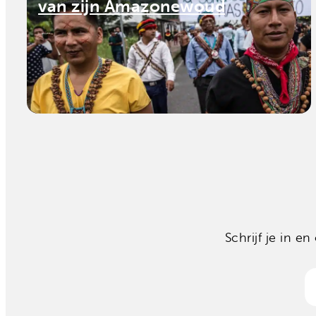
van zijn Amazonewoud
Schrijf je in 