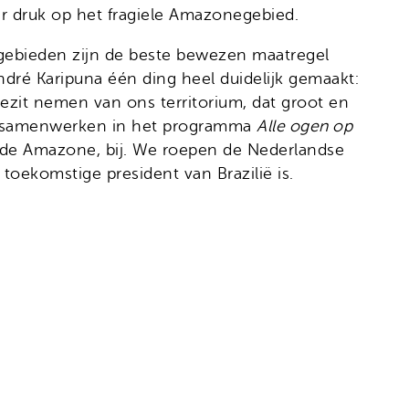
er druk op het fragiele Amazonegebied.
ebieden zijn de beste bewezen maatregel
ré Karipuna één ding heel duidelijk gemaakt:
bezit nemen van ons territorium, dat groot en
 die samenwerken in het programma
Alle ogen op
 de Amazone, bij. We roepen de Nederlandse
oekomstige president van Brazilië is.