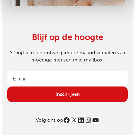
Blijf op de hoogte
Schrijf je in en ontvang iedere maand verhalen van
moedige mensen in je mailbox.
Email
Inschrijven
Facebook
X
LinkedIn
Instagram
YouTube
Volg ons op