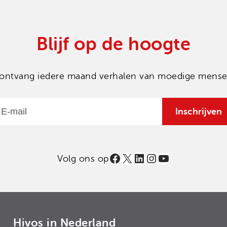
Blijf op de hoogte
en ontvang iedere maand verhalen van moedige mensen
Email
Inschrijven
Facebook
X
LinkedIn
Instagram
YouTube
Volg ons op
Hivos in Nederland