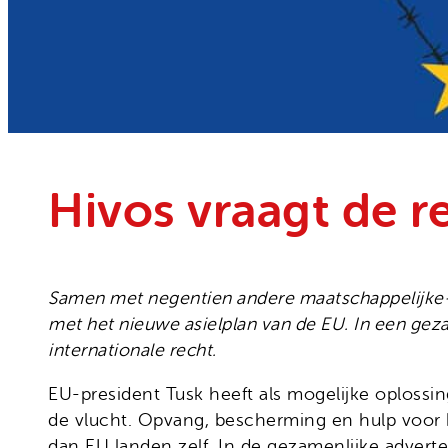
Onze organisatie
Moedige mensen
Hivos in je testament
Onze successen
Noodfonds voor activisten
Jaarverslag
Veelgestelde vragen
Contact
Hivos vraagt de 
Samen met negentien andere maatschappelijke
met het nieuwe asielplan van de EU. In een geza
internationale recht.
EU-president Tusk heeft als mogelijke oplossi
de vlucht. Opvang, bescherming en hulp voor 
dan EU landen zelf. In de gezamenlijke adverte