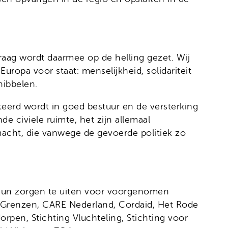
raag wordt daarmee op de helling gezet. Wij
ropa voor staat: menselijkheid, solidariteit
nibbelen.
teerd wordt in goed bestuur en de versterking
e civiele ruimte, het zijn allemaal
acht, die vanwege de gevoerde politiek zo
m hun zorgen te uiten voor voorgenomen
er Grenzen, CARE Nederland, Cordaid, Het Rode
orpen, Stichting Vluchteling, Stichting voor