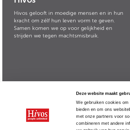
Hivos gelooft in moedige mensen en in hun
kracht om zélf hun leven vorm te geven.
Samen komen we op voor gelijkheid en
strijden we tegen machtsmisbruik.
Deze website maakt gebru
Privacy
|
Disclaimer
|
Integriteit en Transparan
We gebruiken cookies om c
bieden en om ons websiteb
met onze partners voor so
combineren met andere inf