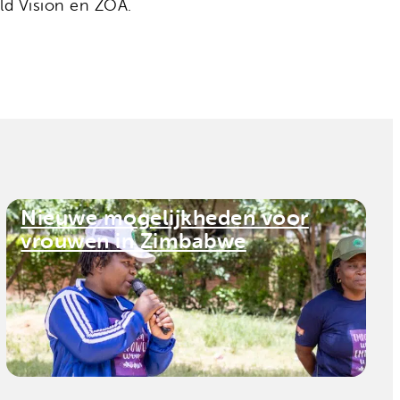
ld Vision en ZOA.
Nieuwe mogelijkheden voor
vrouwen in Zimbabwe