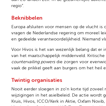
regio”.
Beknibbelen
Europa afsluiten voor mensen op de vlucht is 
vragen de Nederlandse regering om moreel leide
en gedeelde verantwoordelijkheid. Niemand vluc
Voor Hivos is het van wezenlijk belang dat er
van het maatschappelijk middenveld. Kritische 
countervailing powers
die zorgen voor evenwic
vaak de prikkel geeft aan burgers om het heil e
Twintig organisaties
Nooit eerder sloegen in zo’n korte tijd zove
wijzigingen in het asielbeleid. De actie word
Kruis, Hivos, ICCO/Kerk in Aktie, Oxfam Novib,