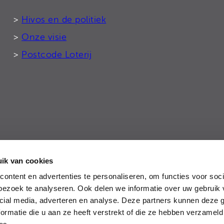
>
Hivos en de politiek
>
Onze visie
>
Postcode Loterij
ik van cookies
tie
ontent en advertenties te personaliseren, om functies voor soci
ezoek te analyseren. Ook delen we informatie over uw gebruik 
cial media, adverteren en analyse. Deze partners kunnen deze
ormatie die u aan ze heeft verstrekt of die ze hebben verzameld