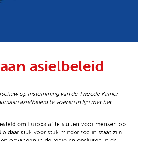
aan asielbeleid
 afschuw op instemming van de Tweede Kamer
umaan asielbeleid te voeren in lijn met het
gesteld om Europa af te sluiten voor mensen op
daar stuk voor stuk minder toe in staat zijn
ssen opvangen in de regio en opsluiten in de