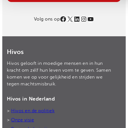
Facebook
X
LinkedIn
Instagram
YouTube
Volg ons op
Hivos
Hivos gelooft in moedige mensen en in hun
kracht om zélf hun leven vorm te geven. Samen
komen we op voor gelijkheid en strijden we
tegen machtsmisbruik.
Hivos in Nederland
>
Hivos en de politiek
>
Onze visie