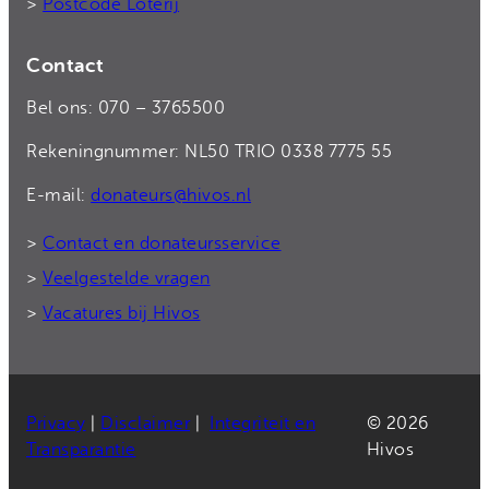
>
Postcode Loterij
Contact
Bel ons: 070 – 3765500
Rekeningnummer: NL50 TRIO 0338 7775 55
E-mail:
donateurs@hivos.nl
>
Contact en donateursservice
>
Veelgestelde vragen
>
Vacatures bij Hivos
Privacy
|
Disclaimer
|
Integriteit en
© 2026
Transparantie
Hivos