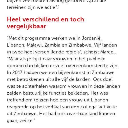
blijven veel deuren alsnog gesloten. Op al die
terreinen zijn we actief.”
Heel verschillend en toch
vergelijkbaar
“Met dit programma werken we in Jordanië,
Libanon, Malawi, Zambia en Zimbabwe. Vijf landen
in twee heel verschillende regio’s”, schetst Marcel.
“Maar als je kijkt naar vrouwen in het publieke
domein dan blijken er veel overeenkomsten te zijn.
In 2017 hadden we een bijeenkomst in Zimbabwe
met betrokkenen uit alle vijf de landen. Ons doel
was te achterhalen waarom vrouwen in deze landen
zelden bestuurlijke functies bekleden. Het was
treffend om te zien hoe een vrouw uit Libanon
reageerde op het verhaal van een collega-activiste
uit Zimbabwe. Het had ook over haar land kunnen
gaan, zei ze.”