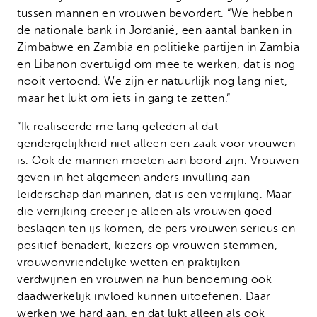
tussen mannen en vrouwen bevordert. “We hebben
de nationale bank in Jordanië, een aantal banken in
Zimbabwe en Zambia en politieke partijen in Zambia
en Libanon overtuigd om mee te werken, dat is nog
nooit vertoond. We zijn er natuurlijk nog lang niet,
maar het lukt om iets in gang te zetten.”
“Ik realiseerde me lang geleden al dat
gendergelijkheid niet alleen een zaak voor vrouwen
is. Ook de mannen moeten aan boord zijn. Vrouwen
geven in het algemeen anders invulling aan
leiderschap dan mannen, dat is een verrijking. Maar
die verrijking creëer je alleen als vrouwen goed
beslagen ten ijs komen, de pers vrouwen serieus en
positief benadert, kiezers op vrouwen stemmen,
vrouwonvriendelijke wetten en praktijken
verdwijnen en vrouwen na hun benoeming ook
daadwerkelijk invloed kunnen uitoefenen. Daar
werken we hard aan, en dat lukt alleen als ook