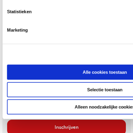
Statistieken
Marketing
Blijf op de hoogte
Alle cookies toestaan
Schrijf je in en ontvang iedere maand verhalen van
Selectie toestaan
moedige mensen in je mailbox.
Alleen noodzakelijke cookie
Email
Inschrijven