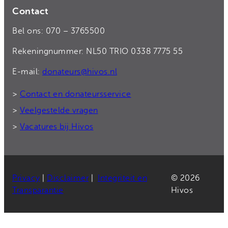
Contact
Bel ons: 070 – 3765500
Rekeningnummer: NL50 TRIO 0338 7775 55
E-mail:
donateurs@hivos.nl
>
Contact en donateursservice
>
Veelgestelde vragen
>
Vacatures bij Hivos
Privacy
|
Disclaimer
|
Integriteit en
© 2026
Transparantie
Hivos