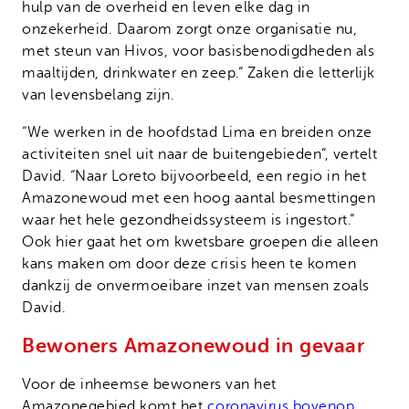
hulp van de overheid en leven elke dag in
onzekerheid. Daarom zorgt onze organisatie nu,
met steun van Hivos, voor basisbenodigdheden als
maaltijden, drinkwater en zeep.” Zaken die letterlijk
van levensbelang zijn.
“We werken in de hoofdstad Lima en breiden onze
activiteiten snel uit naar de buitengebieden”, vertelt
David. “Naar Loreto bijvoorbeeld, een regio in het
Amazonewoud met een hoog aantal besmettingen
waar het hele gezondheidssysteem is ingestort.”
Ook hier gaat het om kwetsbare groepen die alleen
kans maken om door deze crisis heen te komen
dankzij de onvermoeibare inzet van mensen zoals
David.
Bewoners Amazonewoud in gevaar
Voor de inheemse bewoners van het
Amazonegebied komt het
coronavirus bovenop