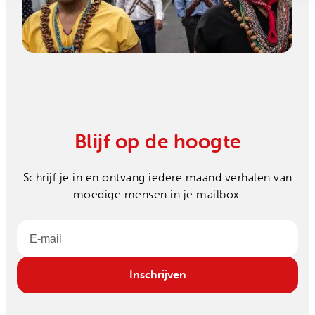
Hoe een jonge ondernemer
voedsel redt in Zimbabwe
Blijf op de hoogte
Schrijf je in en ontvang iedere maand verhalen van
moedige mensen in je mailbox.
Email
Inschrijven