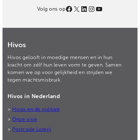
Facebook
X
LinkedIn
Instagram
YouTube
Volg ons op
Hivos
Hivos gelooft in moedige mensen en in hun
kracht om zélf hun leven vorm te geven. Samen
komen we op voor gelijkheid en strijden we
tegen machtsmisbruik.
Hivos in Nederland
>
Hivos en de politiek
>
Onze visie
>
Postcode Loterij