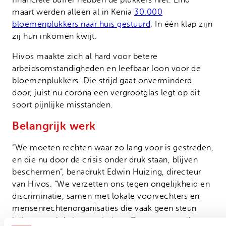
maart werden alleen al in Kenia
30.000
bloemenplukkers naar huis gestuurd
. In één klap zijn
zij hun inkomen kwijt.
Hivos maakte zich al hard voor betere
arbeidsomstandigheden en leefbaar loon voor de
bloemenplukkers. Die strijd gaat onverminderd
door, juist nu corona een vergrootglas legt op dit
soort pijnlijke misstanden.
Belangrijk werk
“We moeten rechten waar zo lang voor is gestreden,
en die nu door de crisis onder druk staan, blijven
beschermen”, benadrukt Edwin Huizing, directeur
van Hivos. “We verzetten ons tegen ongelijkheid en
discriminatie, samen met lokale voorvechters en
mensenrechtenorganisaties die vaak geen steun
krijgen van lokale autoriteiten. Daarom vraag ik