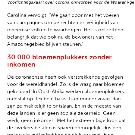
Voorlichtingskaart over corona ontworpen voor de Woarani-g
Carolina vervolgt: “We gaan door met het voeren
van campagnes om de rechten en veiligheid van
inheemse volken te waarborgen. Het is ontzettend
belangrijk dat we ook nu de bewoners van het
Amazonegebied blijven steunen.”
30.000 bloemenplukkers zonder
inkomen
De coronacrisis heeft ook verstrekkende gevolgen
voor de wereldhandel. Zo is de vraag naar bloemen
gekelderd. In Oost-Afrika werken bloemenplukkers
meestal op flexibele basis. Is er minder vraag, dan
zijn ze makkelijk te ontslaan. En in de meeste van
deze landen is er geen sociale zekerheid. Geen
werk, geen inkomen. Met het extreem lage loon dat
de kwekers betalen is sparen onmogelijk, dus een
financiële buffer hebben de plukkers niet. Eind