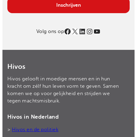
Email
Inschrijven
Facebook
X
LinkedIn
Instagram
YouTube
Volg ons op
Hivos
Hivos gelooft in moedige mensen en in hun
kracht om zélf hun leven vorm te geven. Samen
komen we op voor gelijkheid en strijden we
tegen machtsmisbruik.
Hivos in Nederland
>
Hivos en de politiek