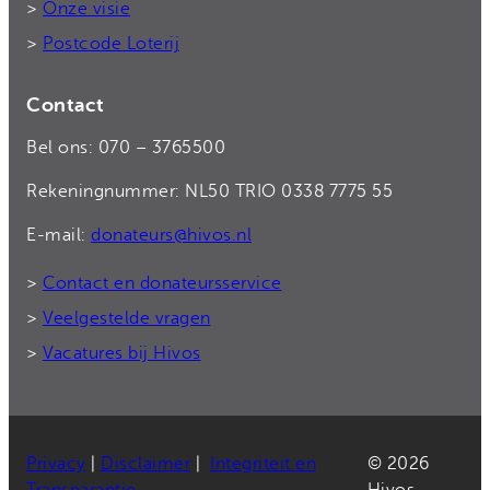
>
Onze visie
>
Postcode Loterij
Contact
Bel ons: 070 – 3765500
Rekeningnummer: NL50 TRIO 0338 7775 55
E-mail:
donateurs@hivos.nl
>
Contact en donateursservice
>
Veelgestelde vragen
>
Vacatures bij Hivos
Privacy
|
Disclaimer
|
Integriteit en
© 2026
Transparantie
Hivos