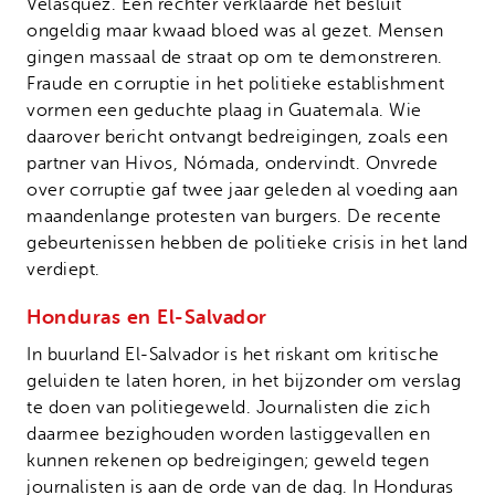
Velásquez. Een rechter verklaarde het besluit
ongeldig maar kwaad bloed was al gezet. Mensen
gingen massaal de straat op om te demonstreren.
Fraude en corruptie in het politieke establishment
vormen een geduchte plaag in Guatemala. Wie
daarover bericht ontvangt bedreigingen, zoals een
partner van Hivos, Nómada, ondervindt. Onvrede
over corruptie gaf twee jaar geleden al voeding aan
maandenlange protesten van burgers. De recente
gebeurtenissen hebben de politieke crisis in het land
verdiept.
Honduras en El-Salvador
In buurland El-Salvador is het riskant om kritische
geluiden te laten horen, in het bijzonder om verslag
te doen van politiegeweld. Journalisten die zich
daarmee bezighouden worden lastiggevallen en
kunnen rekenen op bedreigingen; geweld tegen
journalisten is aan de orde van de dag. In Honduras