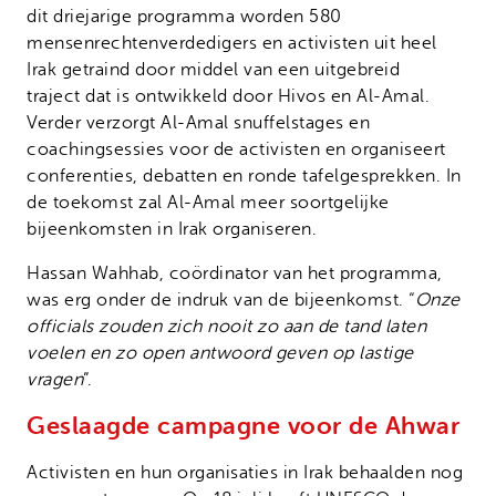
dit driejarige programma worden 580
mensenrechtenverdedigers en activisten uit heel
Irak getraind door middel van een uitgebreid
traject dat is ontwikkeld door Hivos en Al-Amal.
Verder verzorgt Al-Amal snuffelstages en
coachingsessies voor de activisten en organiseert
conferenties, debatten en ronde tafelgesprekken. In
de toekomst zal Al-Amal meer soortgelijke
bijeenkomsten in Irak organiseren.
Hassan Wahhab, coördinator van het programma,
was erg onder de indruk van de bijeenkomst. “
Onze
officials zouden zich nooit zo aan de tand laten
voelen en zo open antwoord geven op lastige
vragen
”.
Geslaagde campagne voor de Ahwar
Activisten en hun organisaties in Irak behaalden nog