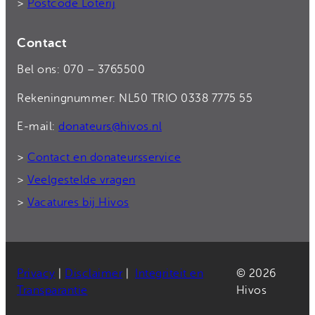
>
Postcode Loterij
Contact
Bel ons: 070 – 3765500
Rekeningnummer: NL50 TRIO 0338 7775 55
E-mail:
donateurs@hivos.nl
>
Contact en donateursservice
>
Veelgestelde vragen
>
Vacatures bij Hivos
Privacy
|
Disclaimer
|
Integriteit en
© 2026
Transparantie
Hivos