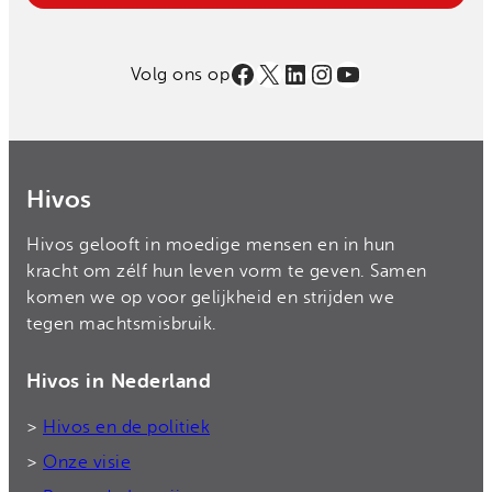
Facebook
X
LinkedIn
Instagram
YouTube
Volg ons op
Hivos
Hivos gelooft in moedige mensen en in hun
kracht om zélf hun leven vorm te geven. Samen
komen we op voor gelijkheid en strijden we
tegen machtsmisbruik.
Hivos in Nederland
>
Hivos en de politiek
>
Onze visie