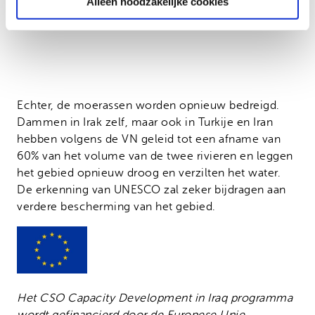
Alleen noodzakelijke cookies
Echter, de moerassen worden opnieuw bedreigd.
Dammen in Irak zelf, maar ook in Turkije en Iran
hebben volgens de VN geleid tot een afname van
60% van het volume van de twee rivieren en leggen
het gebied opnieuw droog en verzilten het water.
De erkenning van UNESCO zal zeker bijdragen aan
verdere bescherming van het gebied.
Het CSO Capacity Development in Iraq programma
wordt gefinancierd door de Europese Unie.