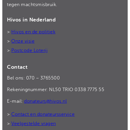
tegen machtsmisbruik.
Hivos in Nederland
>
Hivos en de politiek
>
Onze visie
>
Postcode Loterij
Contact
Bel ons: 070 – 3765500
Rekeningnummer: NL50 TRIO 0338 7775 55
E-mail:
donateurs@hivos.nl
>
Contact en donateursservice
>
Veelgestelde vragen