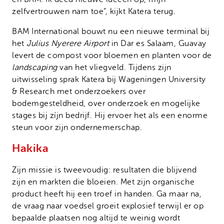
zelfvertrouwen nam toe”, kijkt Katera terug.
BAM International bouwt nu een nieuwe terminal bij
het
Julius Nyerere Airport
in Dar es Salaam, Guavay
levert de compost voor bloemen en planten voor de
landscaping
van het vliegveld. Tijdens zijn
uitwisseling sprak Katera bij Wageningen University
& Research met onderzoekers over
bodemgesteldheid, over onderzoek en mogelijke
stages bij zíjn bedrijf. Hij ervoer het als een enorme
steun voor zijn ondernemerschap.
Hakika
Zijn missie is tweevoudig: resultaten die blijvend
zijn en markten die bloeien. Met zijn organische
product heeft hij een troef in handen. Ga maar na,
de vraag naar voedsel groeit explosief terwijl er op
bepaalde plaatsen nog altijd te weinig wordt