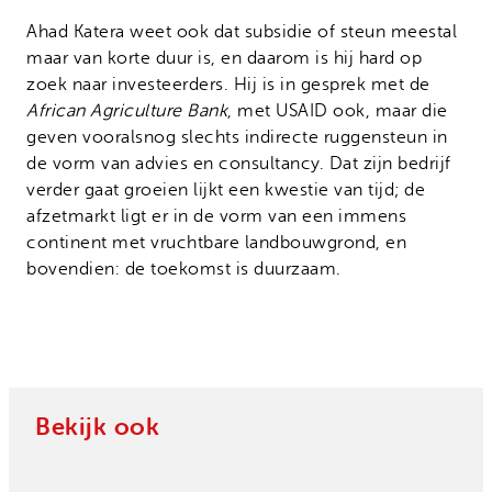
Ahad Katera weet ook dat subsidie of steun meestal
maar van korte duur is, en daarom is hij hard op
zoek naar investeerders. Hij is in gesprek met de
African Agriculture Bank
, met USAID ook, maar die
geven vooralsnog slechts indirecte ruggensteun in
de vorm van advies en consultancy. Dat zijn bedrijf
verder gaat groeien lijkt een kwestie van tijd; de
afzetmarkt ligt er in de vorm van een immens
continent met vruchtbare landbouwgrond, en
bovendien: de toekomst is duurzaam.
Bekijk ook
Hoe een jonge ondernemer