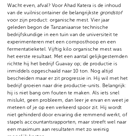
Wacht even, afval? Voor Ahad Katera is de inhoud
van de vuilniscontainer de belangrijkste
grondstof
voor zijn product: organische mest. Vier jaar
geleden begon de Tanzaniaanse technische
bedrijfskundige in een tuin van de universiteit te
experimenteren met een composthoop en een
fermentatieketel. Vijftig kilo organische mest was
het eerste resultaat. Met een aantal gelijkgestemden
richtte hij het bedrijf Guavay op; de productie is
inmiddels opgeschaald naar 10 ton. Nog altijd
bescheiden maar er zit progressie in. Hij wil met het
bedrijf groeien naar drie productie-units. Belangrijk:
hij is niet bang om fouten te maken. Als iets snel
mislukt, geen probleem, dan leer je ervan en weet je
meteen of je op een verkeerd spoor zit. Hij wordt
niet gehinderd door ervaring die remmend werkt, of
stapels accountantsrapporten, maar streeft wel naar
een maximum aan resultaten met zo weinig