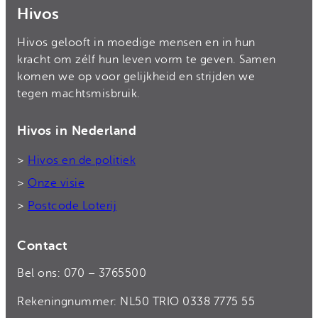
Hivos
Hivos gelooft in moedige mensen en in hun
kracht om zélf hun leven vorm te geven. Samen
komen we op voor gelijkheid en strijden we
tegen machtsmisbruik.
Hivos in Nederland
>
Hivos en de politiek
>
Onze visie
>
Postcode Loterij
Contact
Bel ons: 070 – 3765500
Rekeningnummer: NL50 TRIO 0338 7775 55