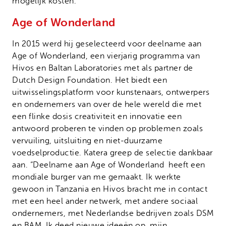
mogelijk kosten.
Age of Wonderland
In 2015 werd hij geselecteerd voor deelname aan
Age of Wonderland, een vierjarig programma van
Hivos en Baltan Laboratories met als partner de
Dutch Design Foundation. Het biedt een
uitwisselingsplatform voor kunstenaars, ontwerpers
en ondernemers van over de hele wereld die met
een flinke dosis creativiteit en innovatie een
antwoord proberen te vinden op problemen zoals
vervuiling, uitsluiting en niet-duurzame
voedselproductie. Katera greep de selectie dankbaar
aan. “Deelname aan Age of Wonderland heeft een
mondiale burger van me gemaakt. Ik werkte
gewoon in Tanzania en Hivos bracht me in contact
met een heel ander netwerk, met andere sociaal
ondernemers, met Nederlandse bedrijven zoals DSM
en BAM. Ik deed nieuwe ideeën op, mijn