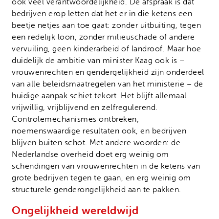
ook veel verantwoordelijkheid. De afspraak is dat
bedrijven erop letten dat het er in die ketens een
beetje netjes aan toe gaat: zonder uitbuiting, tegen
een redelijk loon, zonder milieuschade of andere
vervuiling, geen kinderarbeid of landroof. Maar hoe
duidelijk de ambitie van minister Kaag ook is –
vrouwenrechten en gendergelijkheid zijn onderdeel
van alle beleidsmaatregelen van het ministerie – de
huidige aanpak schiet tekort. Het blijft allemaal
vrijwillig, vrijblijvend en zelfregulerend.
Controlemechanismes ontbreken,
noemenswaardige resultaten ook, en bedrijven
blijven buiten schot. Met andere woorden: de
Nederlandse overheid doet erg weinig om
schendingen van vrouwenrechten in de ketens van
grote bedrijven tegen te gaan, en erg weinig om
structurele genderongelijkheid aan te pakken.
Ongelijkheid wereldwijd