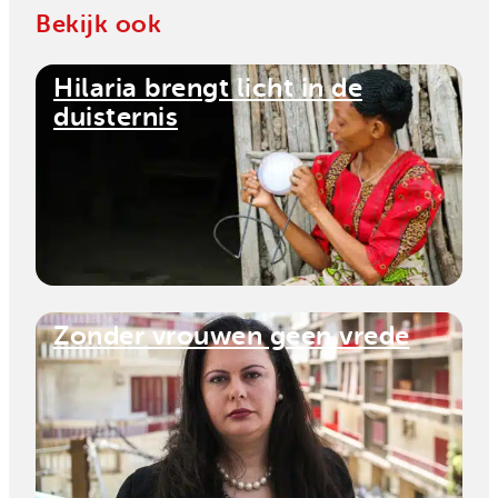
Bekijk ook
Hilaria brengt licht in de
duisternis
Zonder vrouwen geen vrede