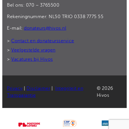
Bel ons: 070 – 3765500
Rekeningnummer: NL50 TRIO 0338 7775 55
E-mail:
donateurs@hivos.nl
>
Contact en donateursservice
>
Veelgestelde vragen
>
Vacatures bij Hivos
Privacy
|
Disclaimer
|
Integriteit en
© 2026
Transparantie
Hivos