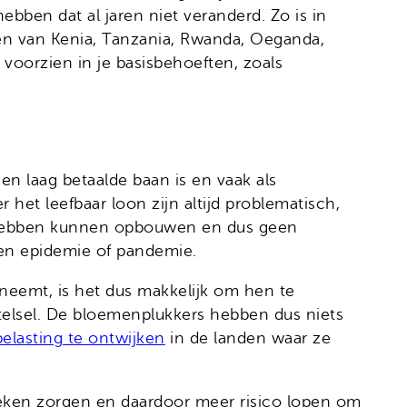
ben dat al jaren niet veranderd. Zo is in
 van Kenia, Tanzania, Rwanda, Oeganda,
voorzien in je basisbehoeften, zoals
n laag betaalde baan is en vaak als
et leefbaar loon zijn altijd problematisch,
ld hebben kunnen opbouwen en dus geen
en epidemie of pandemie.
neemt, is het dus makkelijk om hen te
elsel. De bloemenplukkers hebben dus niets
elasting te ontwijken
in de landen waar ze
 zieken zorgen en daardoor meer risico lopen om