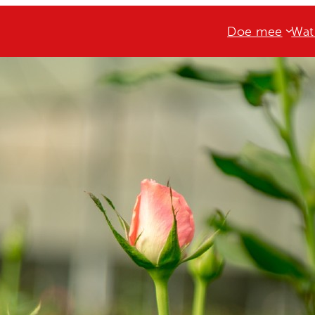
Doe mee
Wat