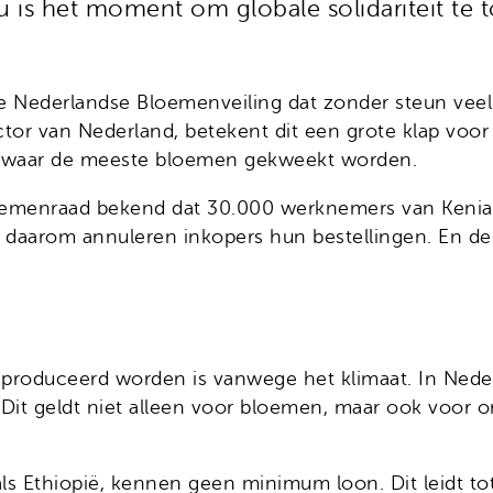
Nu is het moment om globale solidariteit t
Nederlandse Bloemenveiling dat zonder steun veel be
ctor van Nederland, betekent dit een grote klap voo
ka, waar de meeste bloemen gekweekt worden.
oemenraad bekend dat 30.000 werknemers van Keniaa
n daarom annuleren inkopers hun bestellingen. En d
produceerd worden is vanwege het klimaat. In Nede
. Dit geldt niet alleen voor bloemen, maar ook voor
Ethiopië, kennen geen minimum loon. Dit leidt tot 