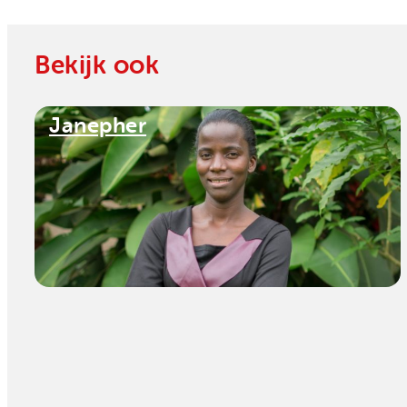
Bekijk ook
Janepher