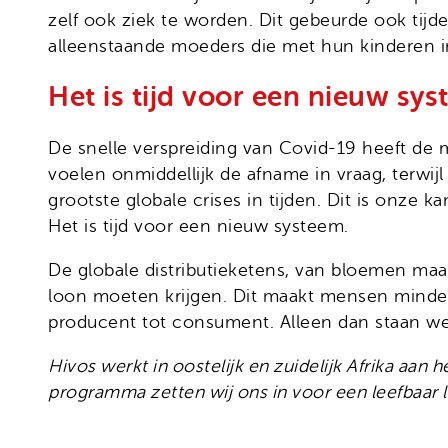
zelf ook ziek te worden. Dit gebeurde ook ti
alleenstaande moeders die met hun kinderen in
Het is tijd voor een nieuw sy
De snelle verspreiding van Covid-19 heeft de 
voelen onmiddellijk de afname in vraag, terwi
grootste globale crises in tijden. Dit is onz
Het is tijd voor een nieuw systeem.
De globale distributieketens, van bloemen maa
loon moeten krijgen. Dit maakt mensen minder
producent tot consument. Alleen dan staan we 
Hivos werkt in oostelijk en zuidelijk Afrika a
programma zetten wij ons in voor een leefbaar