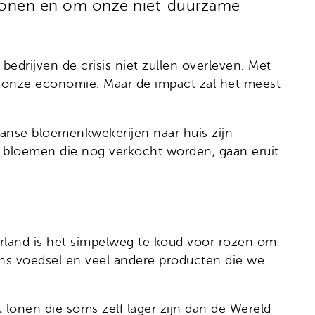
e tonen en om onze niet-duurzame
drijven de crisis niet zullen overleven. Met
r onze economie. Maar de impact zal het meest
nse bloemenkwekerijen naar huis zijn
e bloemen die nog verkocht worden, gaan eruit
rland is het simpelweg te koud voor rozen om
 ons voedsel en veel andere producten die we
lonen die soms zelf lager zijn dan de Wereld