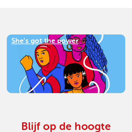
She’s got the power
Blijf op de hoogte