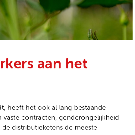
rkers aan het
t, heeft het ook al lang bestaande
n vaste contracten, genderongelijkheid
de distributieketens de meeste