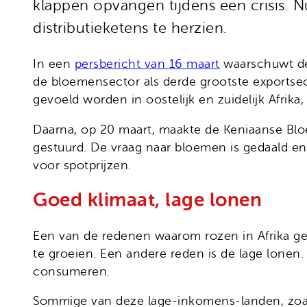
klappen opvangen tijdens een crisis. 
distributieketens te herzien.
In een
persbericht van 16 maart
waarschuwt de 
de bloemensector als derde grootste exportse
gevoeld worden in oostelijk en zuidelijk Afri
Daarna, op 20 maart, maakte de Keniaanse Bl
gestuurd. De vraag naar bloemen is gedaald e
voor spotprijzen.
Goed klimaat, lage lonen
Een van de redenen waarom rozen in Afrika ge
te groeien. Een andere reden is de lage lonen
consumeren.
Sommige van deze lage-inkomens-landen, zoals 