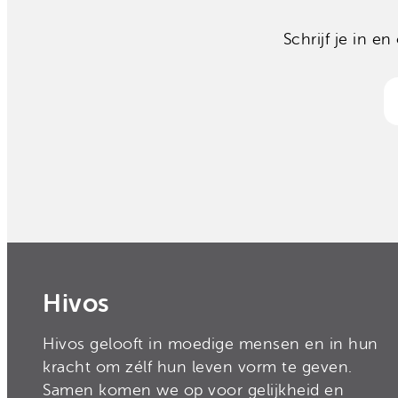
Schrijf je in 
Hivos
Hivos gelooft in moedige mensen en in hun
kracht om zélf hun leven vorm te geven.
Samen komen we op voor gelijkheid en