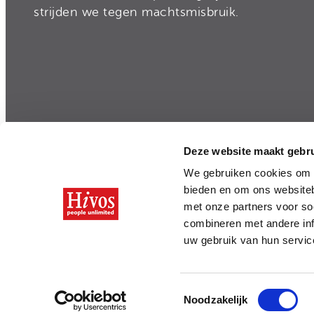
strijden we tegen machtsmisbruik.
Deze website maakt gebru
Privacy
|
Disclaimer
|
Integriteit en Transparan
We gebruiken cookies om c
bieden en om ons websiteb
met onze partners voor so
combineren met andere inf
uw gebruik van hun servi
Toestemmingsselectie
Noodzakelijk