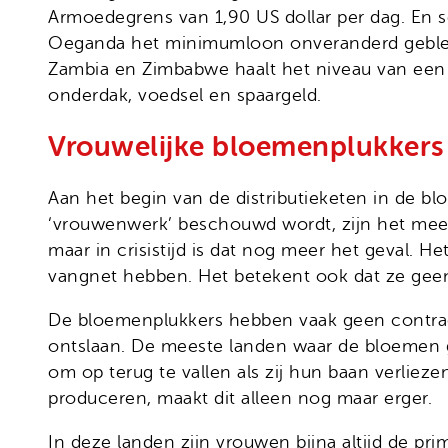
Armoedegrens van 1,90 US dollar per dag. En 
Oeganda het minimumloon onveranderd geblev
Zambia en Zimbabwe haalt het niveau van een l
onderdak, voedsel en spaargeld.
Vrouwelijke bloemenplukkers
Aan het begin van de distributieketen in de b
‘vrouwenwerk’ beschouwd wordt, zijn het meest
maar in crisistijd is dat nog meer het geval
vangnet hebben. Het betekent ook dat ze gee
De bloemenplukkers hebben vaak geen contract
ontslaan. De meeste landen waar de bloemen 
om op terug te vallen als zij hun baan verliezen
produceren, maakt dit alleen nog maar erger.
In deze landen zijn vrouwen bijna altijd de pri