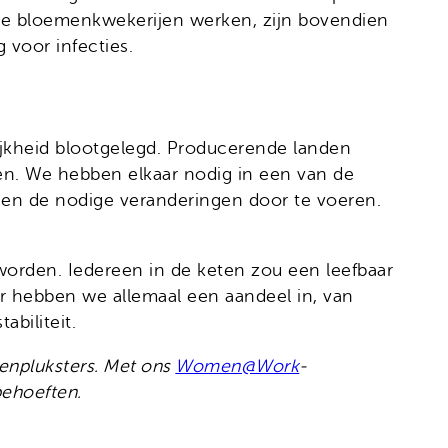
 de bloemenkwekerijen werken, zijn bovendien
 voor infecties.
ijkheid blootgelegd. Producerende landen
len. We hebben elkaar nodig in een van de
n en de nodige veranderingen door te voeren.
worden. Iedereen in de keten zou een leefbaar
r hebben we allemaal een aandeel in, van
biliteit.
menpluksters. Met ons
Women@Work
-
behoeften.