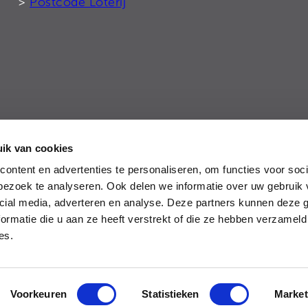
>
Postcode Loterij
ik van cookies
tie
ontent en advertenties te personaliseren, om functies voor soci
ezoek te analyseren. Ook delen we informatie over uw gebruik 
cial media, adverteren en analyse. Deze partners kunnen deze
ormatie die u aan ze heeft verstrekt of die ze hebben verzameld
ces.
Voorkeuren
Statistieken
Market