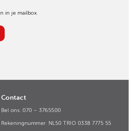
 in je mailbox.
Contact
Bel ons: 070 – 3765500
Rekeningnummer: NL50 TRIO 0338 7775 55