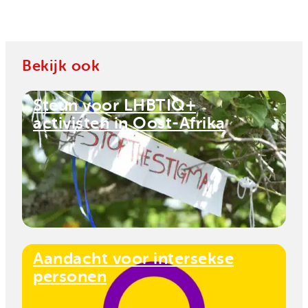
Bekijk ook
Steun voor LHBTIQ+
activisten in Oost-Afrika
Aandacht voor intersekse
personen