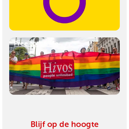
Free to be Me
Blijf op de hoogte