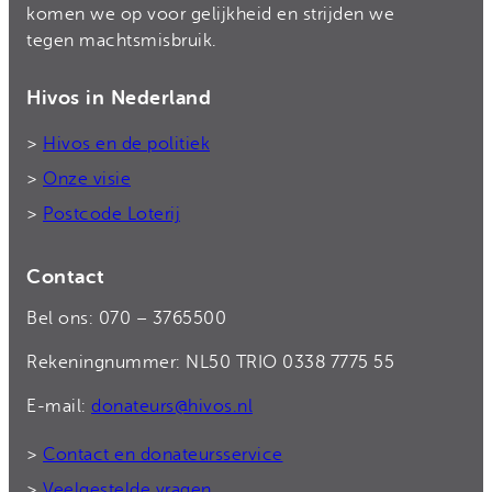
komen we op voor gelijkheid en strijden we
tegen machtsmisbruik.
Hivos in Nederland
>
Hivos en de politiek
>
Onze visie
>
Postcode Loterij
Contact
Bel ons: 070 – 3765500
Rekeningnummer: NL50 TRIO 0338 7775 55
E-mail:
donateurs@hivos.nl
>
Contact en donateursservice
>
Veelgestelde vragen