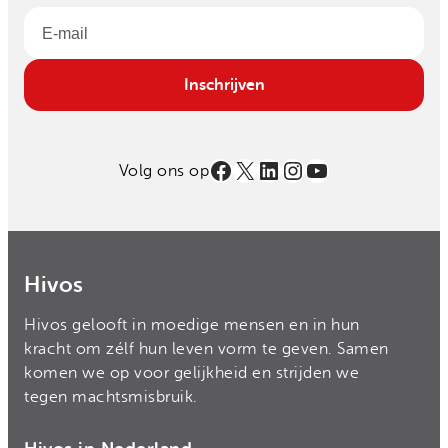
Email
Inschrijven
Facebook
X
LinkedIn
Instagram
YouTube
Volg ons op
Hivos
Hivos gelooft in moedige mensen en in hun
kracht om zélf hun leven vorm te geven. Samen
komen we op voor gelijkheid en strijden we
tegen machtsmisbruik.