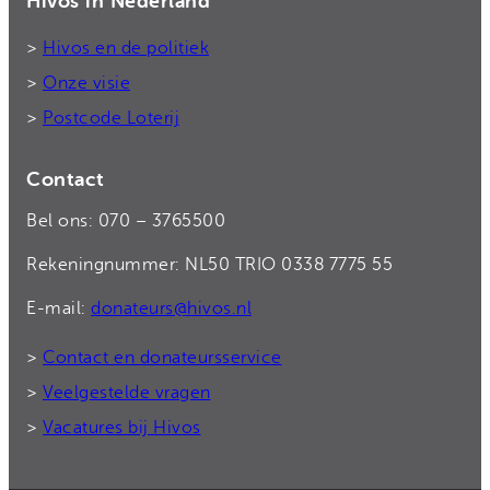
Hivos in Nederland
>
Hivos en de politiek
>
Onze visie
>
Postcode Loterij
Contact
Bel ons: 070 – 3765500
Rekeningnummer: NL50 TRIO 0338 7775 55
E-mail:
donateurs@hivos.nl
>
Contact en donateursservice
>
Veelgestelde vragen
>
Vacatures bij Hivos