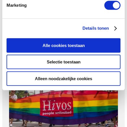
Bekijk ook
Marketing
Van de straat naar een eigen
tv-show
Details tonen
Alle cookies toestaan
Selectie toestaan
Alleen noodzakelijke cookies
Free to be Me