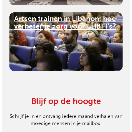
Artsen trainen in Libanon: hoe
verbeter je zorg voor LHBTI’s?
Blijf op de hoogte
Schrijf je in en ontvang iedere maand verhalen van
moedige mensen in je mailbox.