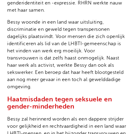
genderidentiteit en -expressie. RHRN werkte nauw
met haar samen.
Bessy woonde in een land waar uitsluiting,
discriminatie en geweld tegen transpersonen
dagelijks plaatsvindt. Voor mensen die zich openlijk
identificeren als lid van de LHBTI-gemeenschap is
het vinden van werk erg moeilijk. Voor
transvrouwen is dat zelfs haast onmogelijk. Naast
haar werk als activist, werkte Bessy dan ook als
sekswerker. Een beroep dat haar heeft blootgesteld
aan nog meer gevaar in een toch al gewelddadige
omgeving.
Haatmisdaden tegen seksuele en
gender-minderheden
Bessy zal herinnerd worden als een dappere strijder
voor gelijkheid en rechtvaardigheid in een land waar
LHBTI-mensen, en in het bijzonder transvrouwen en